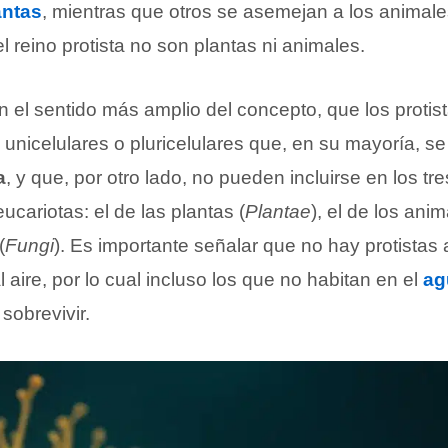
antas
, mientras que otros se asemejan a los animal
el reino protista no son plantas ni animales.
n el sentido más amplio del concepto, que los protis
unicelulares o pluricelulares que, en su mayoría, s
a
, y que, por otro lado, no pueden incluirse en los tr
ucariotas: el de las plantas (
Plantae
), el de los anim
(
Fungi
). Es importante señalar que no hay protistas
aire, por lo cual incluso los que no habitan en el
ag
sobrevivir.