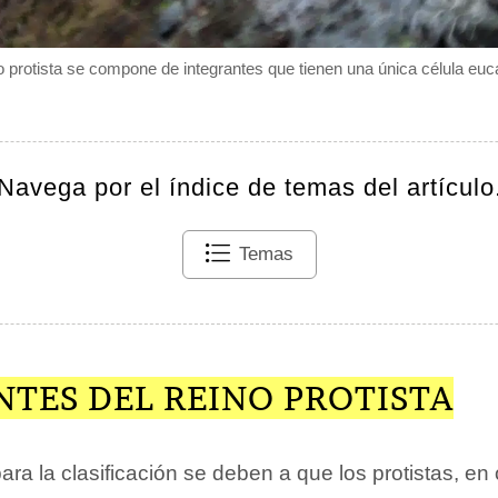
no protista se compone de integrantes que tienen una única célula euca
Navega por el índice de temas del artículo
Temas
NTES DEL REINO PROTISTA
para la clasificación se deben a que los protistas, en