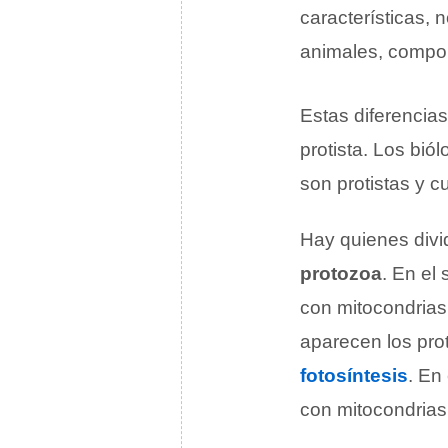
características, 
animales, compond
Estas diferencias
protista. Los bi
son protistas y c
Hay quienes divi
protozoa
. En el
con mitocondria
aparecen los pro
fotosíntesis
. En
con mitocondrias 