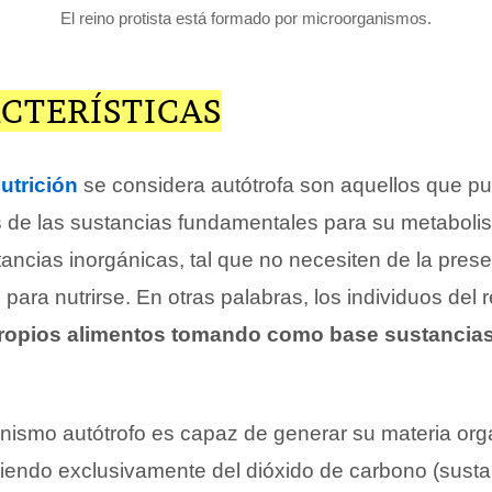
El reino protista está formado por microorganismos.
CTERÍSTICAS
utrición
se considera autótrofa son aquellos que pu
is de las sustancias fundamentales para su metabol
ancias inorgánicas, tal que no necesiten de la pres
para nutrirse. En otras palabras, los individuos del r
ropios alimentos tomando como base sustancia
ismo autótrofo es capaz de generar su materia org
tiendo exclusivamente del dióxido de carbono (susta