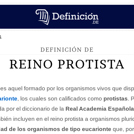
s
DEFINICIÓN DE
REINO PROTISTA
es aquel formado por los organismos vivos que dis
rionte
, los cuales son calificados como
protistas
. 
da por el diccionario de la
Real Academia Española
ién incluyen en el reino protista a organismos pluri
idad de los organismos de tipo eucarionte
que, por