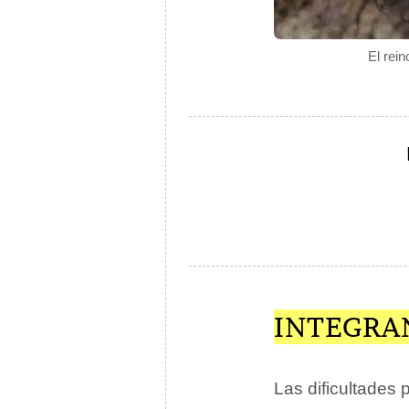
El rei
INTEGRA
Las dificultades 