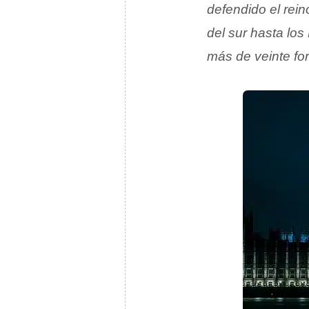
defendido el rei
del sur hasta lo
más de veinte fo