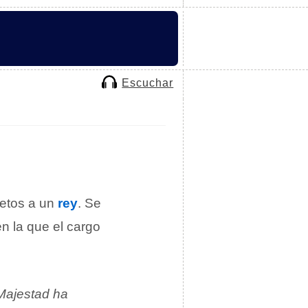
Escuchar
jetos a un
rey
. Se
en la que el cargo
Majestad ha