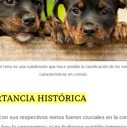
 el reino es una subdivisión que hace posible la clasificación de los s
características en común.
RTANCIA HISTÓRICA
on sus respectivos reinos fueron cruciales en la con
ual hoy la conocemos; si no hubieran existido tampoco