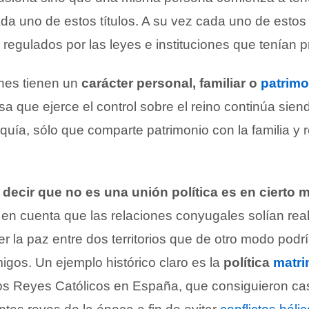
a uno de estos títulos. A su vez cada uno de estos 
regulados por las leyes e instituciones que tenían 
ones tienen un
carácter personal, familiar o
patrimo
sa que ejerce el control sobre el reino continúa sien
uía, sólo que comparte patrimonio con la familia y r
,
decir que no es una unión política es en cierto
 en cuenta que las relaciones conyugales solían rea
cer la paz entre dos territorios que de otro modo podr
igos. Un ejemplo histórico claro es la
política
matri
los Reyes Católicos en España, que consiguieron ca