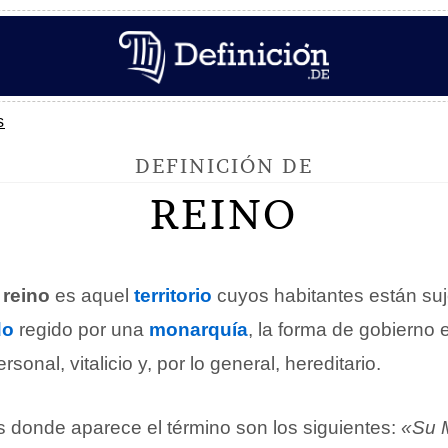
s
DEFINICIÓN DE
REINO
,
reino
es aquel
territorio
cuyos habitantes están su
do
regido por una
monarquía
, la forma de gobierno 
onal, vitalicio y, por lo general, hereditario.
 donde aparece el término son los siguientes:
«Su 