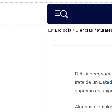
En
Biología
/
Ciencias naturale
Del latín
regnum
trata de un
Esta
supremo es unipers
Algunos ejemplos