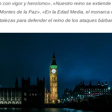
no con vigor y heroísmo»
,
«Nuestro reino se extiende
s Montes de la Paz»
,
«En la Edad Media, el monarca 
rtalezas para defender el reino de los ataques bárba