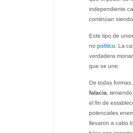
independiente cad
continúan siendo 
Este tipo de uni
no
político
. La ca
verdadera monarq
que se une.
De todas formas
falacia
, teniendo
el fin de estable
potenciales enem
llevaron a cabo 