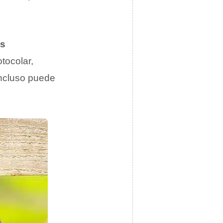
s
tocolar,
incluso puede