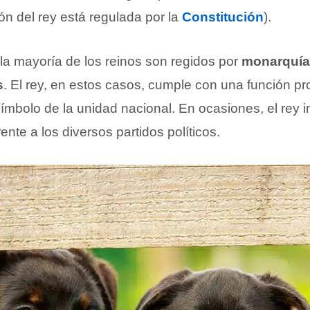
ión del rey está regulada por la
Constitución
).
 la mayoría de los reinos son regidos por
monarquía
s
. El rey, en estos casos, cumple con una función pro
mbolo de la unidad nacional. En ocasiones, el rey 
frente a los diversos partidos políticos.