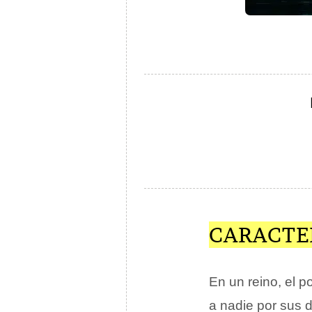
CARACTER
En un reino, el p
a nadie por sus d