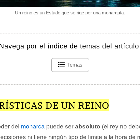
Un reino es un Estado que se rige por una monarquía.
Navega por el índice de temas del artículo
Temas
ÍSTICAS DE UN REINO
oder del
monarca
puede ser
absoluto
(el rey no deb
ecisiones ni tiene ningún tipo de límite a la hora de