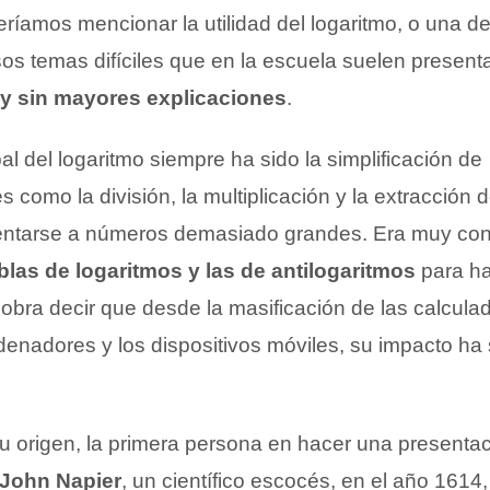
eríamos mencionar la utilidad del logaritmo, o una de
os temas difíciles que en la escuela suelen presen
y sin mayores explicaciones
.
pal del logaritmo siempre ha sido la simplificación de
s como la división, la multiplicación y la extracción 
rentarse a números demasiado grandes. Era muy co
ablas de logaritmos y las de antilogaritmos
para ha
Sobra decir que desde la masificación de las calcula
ordenadores y los dispositivos móviles, su impacto ha
 origen, la primera persona en hacer una presentaci
John Napier
, un científico escocés, en el año 1614,