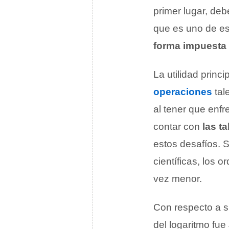
primer lugar, deb
que es uno de es
forma impuesta 
La utilidad princi
operaciones
tale
al tener que enf
contar con
las t
estos desafíos. 
científicas, los 
vez menor.
Con respecto a su
del logaritmo fue