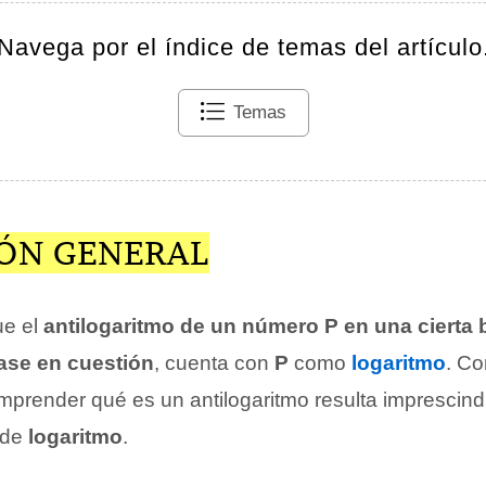
Navega por el índice de temas del artículo
Temas
IÓN GENERAL
ue el
antilogaritmo de un número P en una cierta
base en cuestión
, cuenta con
P
como
logaritmo
. C
omprender qué es un antilogaritmo resulta imprescind
a de
logaritmo
.