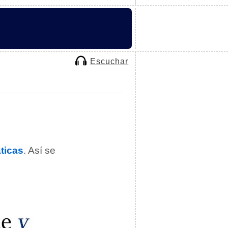
Escuchar
ticas
. Así se