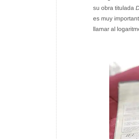
su obra titulada
D
es muy important
llamar al logaritm