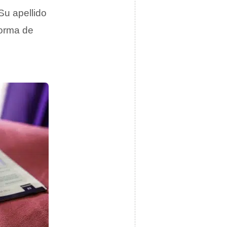
 Su apellido
forma de