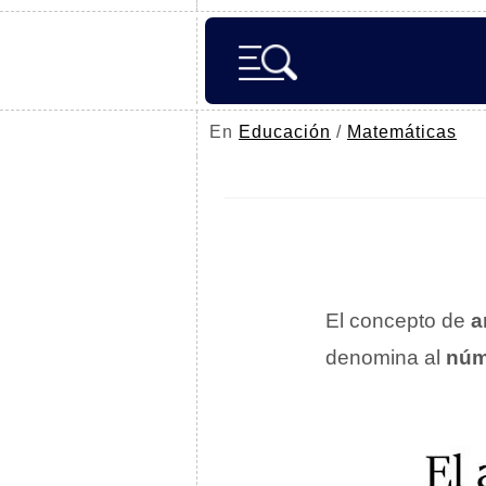
En
Educación
/
Matemáticas
El concepto de
a
denomina al
núm