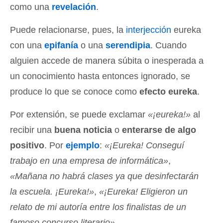
como una
revelación
.
Puede relacionarse, pues, la
interjección
eureka
con una
epifanía
o una
serendipia
. Cuando
alguien accede de manera súbita o inesperada a
un conocimiento hasta entonces ignorado, se
produce lo que se conoce como
efecto eureka
.
Por extensión, se puede exclamar
«¡eureka!»
al
recibir una
buena noticia
o
enterarse de algo
positivo
. Por
ejemplo
:
«¡Eureka! Conseguí
trabajo en una empresa de informática»
,
«Mañana no habrá clases ya que desinfectarán
la escuela. ¡Eureka!»
,
«¡Eureka! Eligieron un
relato de mi autoría entre los finalistas de un
famoso concurso literario»
.