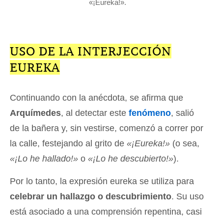
«¡Eureka!».
USO DE LA INTERJECCIÓN
EUREKA
Continuando con la anécdota, se afirma que
Arquímedes
, al detectar este
fenómeno
, salió
de la bañera y, sin vestirse, comenzó a correr por
la calle, festejando al grito de
«¡Eureka!»
(o sea,
«¡Lo he hallado!»
o
«¡Lo he descubierto!»
).
Por lo tanto, la expresión eureka se utiliza para
celebrar un hallazgo o descubrimiento
. Su uso
está asociado a una comprensión repentina, casi