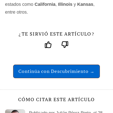
estados como
California
,
Illinois
y
Kansas
,
entre otros.
TE SIRVIÓ ESTE ARTÍCULO
¿
?
Continúa con Descubrimiento →
CÓMO CITAR ESTE ARTÍCULO
Publicado por
Julián Pérez Porto
, el 28