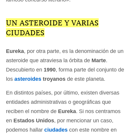
UN ASTEROIDE Y VARIAS
CIUDADES
Eureka
, por otra parte, es la denominación de un
asteroide que atraviesa la órbita de
Marte
.
Descubierto en
1990
, forma parte del conjunto de
los
asteroides
troyanos
de este planeta.
En distintos países, por último, existen diversas
entidades administrativas o geográficas que
reciben el nombre de
Eureka
. Si nos centramos
en
Estados Unidos
, por mencionar un caso,
podemos hallar
ciudades
con este nombre en