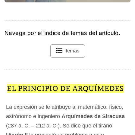
Navega por el índice de temas del artículo.
Temas
EL PRINCIPIO DE ARQUÍMEDES
La expresión se le atribuye al matemático, físico,
astrónomo e ingeniero
Arquímedes de Siracusa
(287 a. C. – 212 a. C.). Se dice que el tirano
Hierón II
le presentó un problema a este