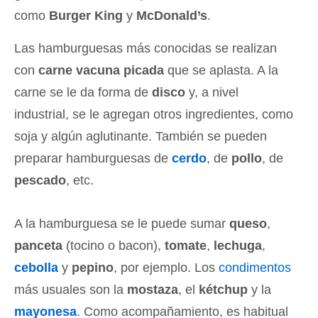
como
Burger King
y
McDonald’s
.
Las hamburguesas más conocidas se realizan
con
carne vacuna picada
que se aplasta. A la
carne se le da forma de
disco
y, a nivel
industrial, se le agregan otros ingredientes, como
soja y algún aglutinante. También se pueden
preparar hamburguesas de
cerdo
, de
pollo
, de
pescado
, etc.
A la hamburguesa se le puede sumar
queso
,
panceta
(tocino o bacon),
tomate
,
lechuga
,
cebolla
y
pepino
, por ejemplo. Los
condimentos
más usuales son la
mostaza
, el
kétchup
y la
mayonesa
. Como acompañamiento, es habitual