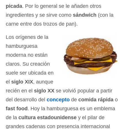
picada
. Por lo general se le añaden otros
ingredientes y se sirve como
sándwich
(con la
carne entre dos trozos de pan).
Los orígenes de la
hamburguesa
moderna no están
claros. Su creación
suele ser ubicada en
el
siglo XIX
, aunque
recién en el
siglo XX
se volvió popular a partir
del desarrollo del
concepto
de
comida rápida
o
fast food
. Hoy la hamburguesa es un emblema
de la
cultura estadounidense
y el pilar de
grandes cadenas con presencia internacional