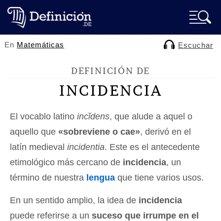
En
Matemáticas
Escuchar
DEFINICIÓN DE
INCIDENCIA
El vocablo latino
incĭdens
, que alude a aquel o
aquello que
«sobreviene o cae»
, derivó en el
latín medieval
incidentia
. Este es el antecedente
etimológico más cercano de
incidencia
, un
término de nuestra
lengua
que tiene varios usos.
En un sentido amplio, la idea de
incidencia
puede referirse a un
suceso que irrumpe en el