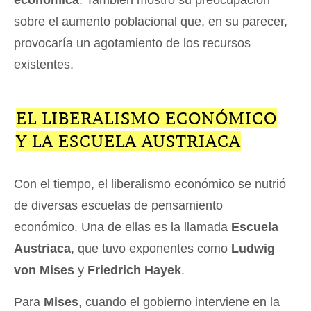
sobre el aumento poblacional que, en su parecer,
provocaría un agotamiento de los recursos
existentes.
EL LIBERALISMO ECONÓMICO
Y LA ESCUELA AUSTRIACA
Con el tiempo, el liberalismo económico se nutrió
de diversas escuelas de pensamiento
económico. Una de ellas es la llamada
Escuela
Austriaca
, que tuvo exponentes como
Ludwig
von Mises
y
Friedrich Hayek
.
Para
Mises
, cuando el gobierno interviene en la