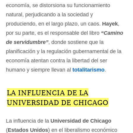
economía, se distorsiona su funcionamiento
natural, perjudicando a la sociedad y
produciendo, en el largo plazo, un caos.
Hayek
,
por su parte, es el responsable del libro
“Camino
de servidumbre”
, donde sostiene que la
planificación y la regulación gubernamental de la
economía atentan contra la libertad del ser
humano y siempre llevan al
totalitarismo
.
LA INFLUENCIA DE LA
UNIVERSIDAD DE CHICAGO
La influencia de la
Universidad de Chicago
(
Estados Unidos
) en el liberalismo económico