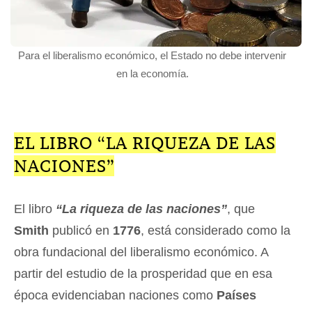
Para el liberalismo económico, el Estado no debe intervenir
en la economía.
EL LIBRO “LA RIQUEZA DE LAS
NACIONES”
El libro
“La riqueza de las naciones”
, que
Smith
publicó en
1776
, está considerado como la
obra fundacional del liberalismo económico. A
partir del estudio de la prosperidad que en esa
época evidenciaban naciones como
Países