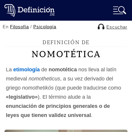
En
Filosofía
/
Psicología
Escuchar
DEFINICIÓN DE
NOMOTÉTICA
La
etimología
de
nomotética
nos lleva al latín
medieval
nomotheticus
, a su vez derivado del
griego
nomothetikós
(que puede traducirse como
«legislativo»
). El término alude a la
enunciación de principios generales o de
leyes que tienen validez universal
.