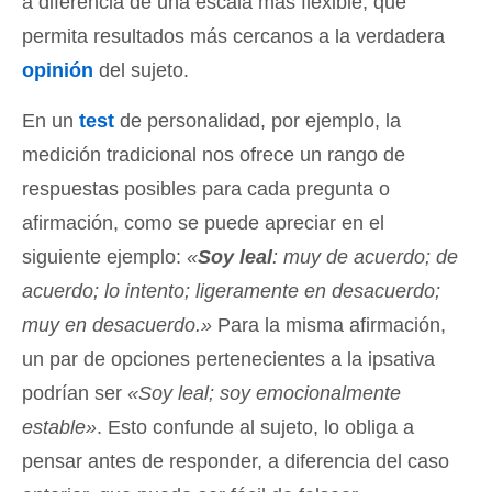
a diferencia de una escala más flexible, que
permita resultados más cercanos a la verdadera
opinión
del sujeto.
En un
test
de personalidad, por ejemplo, la
medición tradicional nos ofrece un rango de
respuestas posibles para cada pregunta o
afirmación, como se puede apreciar en el
siguiente ejemplo:
«
Soy leal
: muy de acuerdo; de
acuerdo; lo intento; ligeramente en desacuerdo;
muy en desacuerdo.»
Para la misma afirmación,
un par de opciones pertenecientes a la ipsativa
podrían ser
«Soy leal; soy emocionalmente
estable»
. Esto confunde al sujeto, lo obliga a
pensar antes de responder, a diferencia del caso