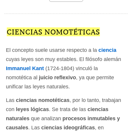
CIENCIAS NOMOTÉTICAS
El concepto suele usarse respecto a la
ciencia
cuyas leyes son muy estables. El filósofo alemán
Immanuel Kant
(1724-1804) vinculó la
nomotética al
juicio reflexivo
, ya que permite
unificar las leyes naturales.
Las
ciencias nomotéticas
, por lo tanto, trabajan
con
leyes lógicas
. Se trata de las
ciencias
naturales
que analizan
procesos inmutables y
causales
. Las
ciencias ideográficas
, en