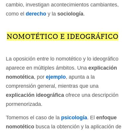
cambio, investigan acontecimientos cambiantes,
como el
derecho
y la
sociología
.
NOMOTÉTICO E IDEOGRÁFICO
La oposición entre lo nomotético y lo ideográfico
aparece en múltiples ámbitos. Una
explicación
nomotética
, por
ejemplo
, apunta a la
comprensión general, mientras que una
explicación ideográfica
ofrece una descripción
pormenorizada.
Tomemos el caso de la
psicología
. El
enfoque
nomotético
busca la obtención y la aplicación de