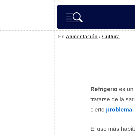
En
Alimentación
/
Cultura
Refrigerio
es un 
tratarse de la sa
cierto
problema
.
El uso más habit