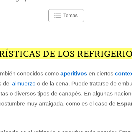
Temas
ÍSTICAS DE LOS REFRIGERI
 también conocidos como
aperitivos
en ciertos
conte
s del
almuerzo
o de la cena. Puede tratarse de embu
tas o diversos tipos de canapés. En algunas nacione
costumbre muy arraigada, como es el caso de
Espa