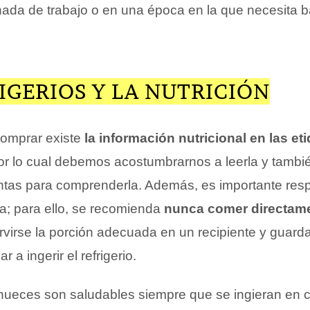
rnada de trabajo o en una época en la que necesita b
IGERIOS Y LA NUTRICIÓN
comprar existe
la información nutricional en las et
por lo cual debemos acostumbrarnos a leerla y tambi
ntas para comprenderla. Además, es importante resp
a; para ello, se recomienda
nunca comer directame
ervirse la porción adecuada en un recipiente y guarda
a ingerir el refrigerio.
 nueces son saludables siempre que se ingieran en 