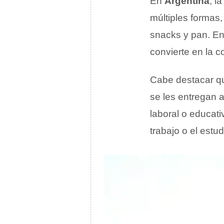
En
Argentina
, l
múltiples formas
snacks y pan. En
convierte en la c
Cabe destacar qu
se les entregan a
laboral o educat
trabajo o el estud