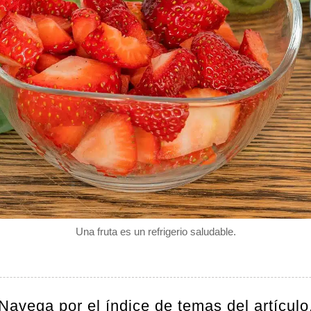
Una fruta es un refrigerio saludable.
Navega por el índice de temas del artículo