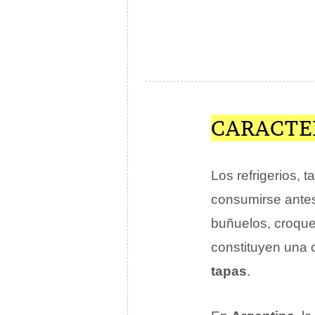
CARACTER
Los refrigerios,
consumirse ante
buñuelos, croque
constituyen una 
tapas
.