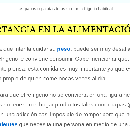
Las papas o patatas fritas son un refrigerio habitual.
RTANCIA EN LA ALIMENTACI
 que intenta cuidar su
peso
, puede ser muy desafi
efrigerio le conviene consumir. Cabe mencionar que,
te piensa, esta comida es muy importante ya que ev
o propio de quien come pocas veces al día.
ra que el refrigerio no se convierta en una figura n
es no tener en el hogar productos tales como papas (
an una adicción casi imposible de romper pero que n
rientes
que necesita una persona en medio de una 