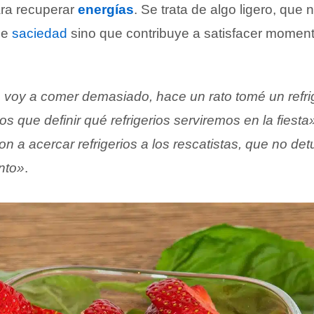
ara recuperar
energías
. Se trata de algo ligero, que
de
saciedad
sino que contribuye a satisfacer momen
 voy a comer demasiado, hace un rato tomé un refrig
 que definir qué refrigerios serviremos en la fiesta
 a acercar refrigerios a los rescatistas, que no det
nto»
.