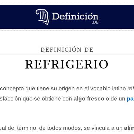
DEFINICIÓN DE
REFRIGERIO
concepto que tiene su origen en el vocablo latino
re
tisfacción que se obtiene con
algo fresco
o de un
pa
ual del término, de todos modos, se vincula a un
ali