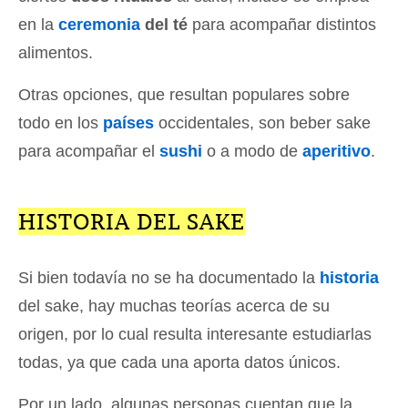
en la
ceremonia
del té
para acompañar distintos
alimentos.
Otras opciones, que resultan populares sobre
todo en los
países
occidentales, son beber sake
para acompañar el
sushi
o a modo de
aperitivo
.
HISTORIA DEL SAKE
Si bien todavía no se ha documentado la
historia
del sake, hay muchas teorías acerca de su
origen, por lo cual resulta interesante estudiarlas
todas, ya que cada una aporta datos únicos.
Por un lado, algunas personas cuentan que la