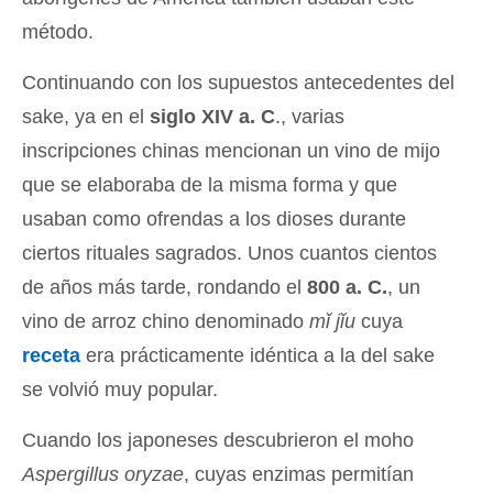
método.
Continuando con los supuestos antecedentes del
sake, ya en el
siglo XIV a. C
., varias
inscripciones chinas mencionan un vino de mijo
que se elaboraba de la misma forma y que
usaban como ofrendas a los dioses durante
ciertos rituales sagrados. Unos cuantos cientos
de años más tarde, rondando el
800 a. C.
, un
vino de arroz chino denominado
mǐ jǐu
cuya
receta
era prácticamente idéntica a la del sake
se volvió muy popular.
Cuando los japoneses descubrieron el moho
Aspergillus oryzae
, cuyas enzimas permitían