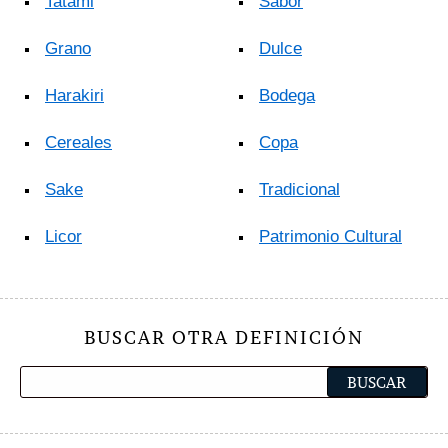
Tatami
Sabor
Grano
Dulce
Harakiri
Bodega
Cereales
Copa
Sake
Tradicional
Licor
Patrimonio Cultural
BUSCAR OTRA DEFINICIÓN