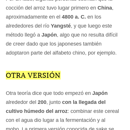
cocción del arroz tuvo lugar primero en
China
,
aproximadamente en el
4800 a. C.
en los
alrededores del río
Yangsté
, y que luego este
método llegó a
Japón
, algo que no resulta difícil
de creer dado que los japoneses también
adoptaron parte del alfabeto chino, por ejemplo.
OTRA VERSIÓN
Otra teoría dice que todo empezó en
Japón
alrededor del
200
, junto
con la llegada del
cultivo húmedo del arroz
: combinar este cereal
con el agua dio lugar a la fermentación y al
moho. La primera versión conocida de sake se