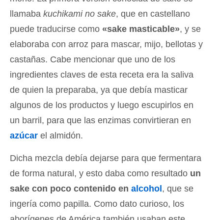
llamaba
kuchikami no sake
, que en castellano
puede traducirse como
«sake masticable»
, y se
elaboraba con arroz para mascar, mijo, bellotas y
castañas. Cabe mencionar que uno de los
ingredientes claves de esta receta era la saliva
de quien la preparaba, ya que debía masticar
algunos de los productos y luego escupirlos en
un barril, para que las enzimas convirtieran en
azúcar
el almidón.
Dicha mezcla debía dejarse para que fermentara
de forma natural, y esto daba como resultado
un
sake con poco contenido en
alcohol
, que se
ingería como papilla. Como dato curioso, los
aborígenes de América también usaban este