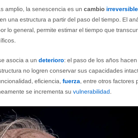
s amplio, la senescencia es un
cambio
irreversible
en una estructura a partir del paso del tiempo. El aná
or lo general, permite estimar el tiempo que transcur
ficos.
se asocia a un
deterioro
: el paso de los años hacen
structura no logren conservar sus capacidades intac
ncionalidad, eficiencia,
fuerza
, entre otros factores 
áneamente se incrementa su
vulnerabilidad
.