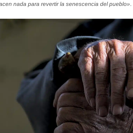
acen nada para revertir la senescencia del pueblo»
.