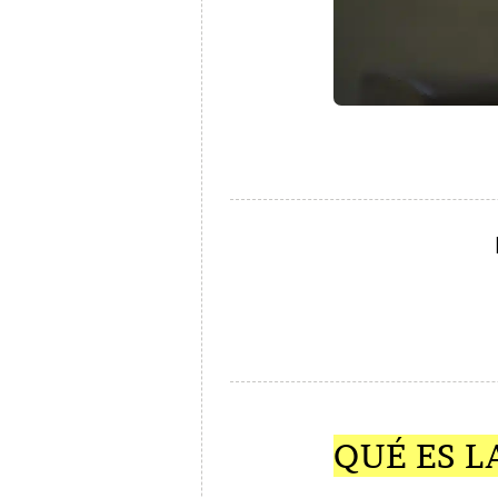
QUÉ ES L