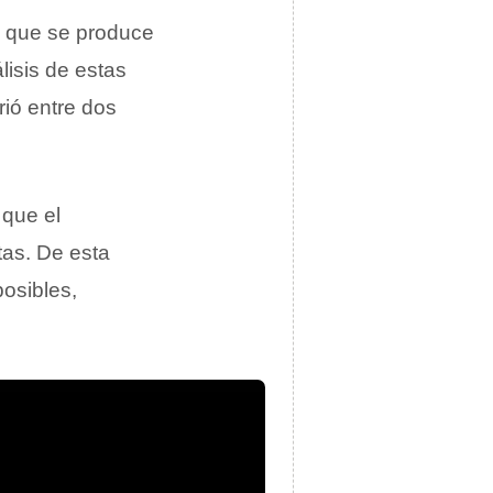
que se produce
lisis de estas
rió entre dos
 que el
tas. De esta
posibles,