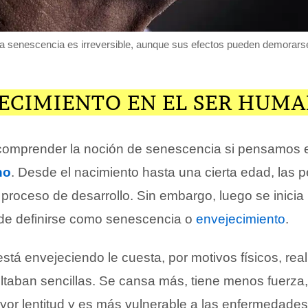
a senescencia es irreversible, aunque sus efectos pueden demorars
JECIMIENTO EN EL SER HUM
 comprender la noción de senescencia si pensamos e
no
. Desde el nacimiento hasta una cierta edad, las 
proceso de desarrollo. Sin embargo, luego se inicia
de definirse como senescencia o
envejecimiento
.
está envejeciendo le cuesta, por motivos físicos, real
ultaban sencillas. Se cansa más, tiene menos fuerza,
or lentitud y es más vulnerable a las enfermedades