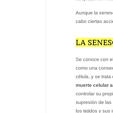
Aunque la senesce
cabo ciertas ac
LA SENE
Se conoce con e
como una consecu
célula, y se trat
muerte celular 
controlar su prop
supresión de las 
los tejidos y sus