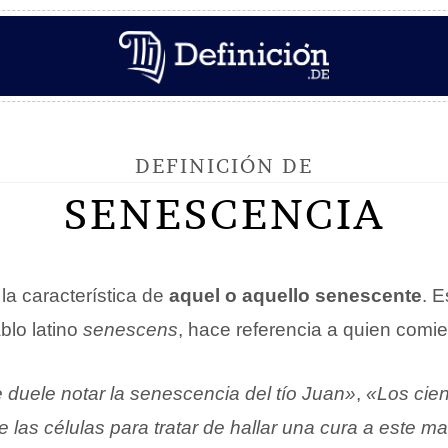
DEFINICIÓN DE
SENESCENCIA
la característica de
aquel o aquello senescente
. 
blo latino
senescens
, hace referencia a quien comi
 duele notar la senescencia del tío Juan»
,
«Los cien
 las células para tratar de hallar una cura a este ma