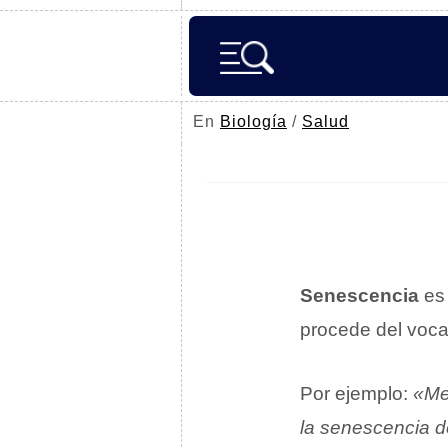
En
Biología
/
Salud
Senescencia
es 
procede del voca
Por ejemplo:
«Me
la senescencia de