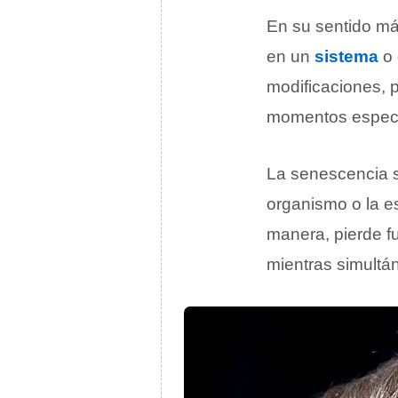
En su sentido má
en un
sistema
o 
modificaciones, p
momentos especí
La senescencia 
organismo o la e
manera, pierde fu
mientras simult