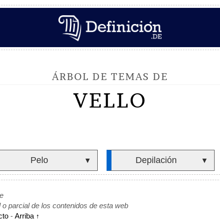
ÁRBOL DE TEMAS DE
VELLO
Pelo
Depilación
▼
▼
de
l o parcial de los contenidos de esta web
cto
-
Arriba ↑