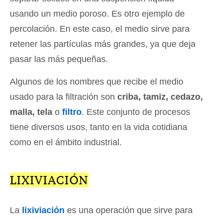
usando un medio poroso. Es otro ejemplo de
percolación. En este caso, el medio sirve para
retener las partículas más grandes, ya que deja
pasar las más pequeñas.
Algunos de los nombres que recibe el medio
usado para la filtración son
criba, tamiz, cedazo,
malla, tela
o
filtro
. Este conjunto de procesos
tiene diversos usos, tanto en la vida cotidiana
como en el ámbito industrial.
LIXIVIACIÓN
La
lixiviación
es una operación que sirve para