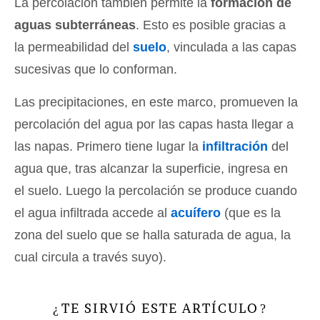
La percolación también permite la
formación de
aguas subterráneas
. Esto es posible gracias a
la permeabilidad del
suelo
, vinculada a las capas
sucesivas que lo conforman.
Las precipitaciones, en este marco, promueven la
percolación del agua por las capas hasta llegar a
las napas. Primero tiene lugar la
infiltración
del
agua que, tras alcanzar la superficie, ingresa en
el suelo. Luego la percolación se produce cuando
el agua infiltrada accede al
acuífero
(que es la
zona del suelo que se halla saturada de agua, la
cual circula a través suyo).
TE SIRVIÓ ESTE ARTÍCULO
¿
?