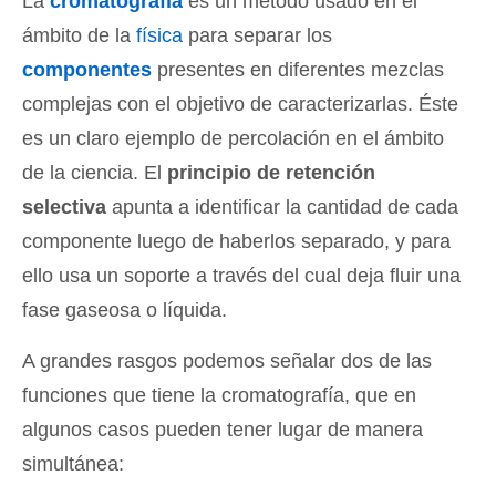
La
cromatografía
es un método usado en el
ámbito de la
física
para separar los
componentes
presentes en diferentes mezclas
complejas con el objetivo de caracterizarlas. Éste
es un claro ejemplo de percolación en el ámbito
de la ciencia. El
principio de retención
selectiva
apunta a identificar la cantidad de cada
componente luego de haberlos separado, y para
ello usa un soporte a través del cual deja fluir una
fase gaseosa o líquida.
A grandes rasgos podemos señalar dos de las
funciones que tiene la cromatografía, que en
algunos casos pueden tener lugar de manera
simultánea: