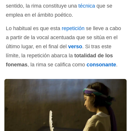
sentido, la rima constituye una
técnica
que se
emplea en el ámbito poético.
Lo habitual es que esta
repetición
se lleve a cabo
a partir de la vocal acentuada que se sitúa en el
último lugar, en el final del
verso
. Si tras este
límite, la repetición abarca la
totalidad de los
fonemas
, la rima se califica como
consonante
.