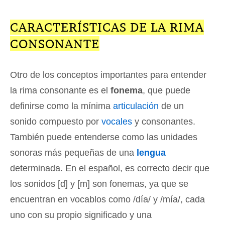
CARACTERÍSTICAS DE LA RIMA
CONSONANTE
Otro de los conceptos importantes para entender
la rima consonante es el
fonema
, que puede
definirse como la mínima
articulación
de un
sonido compuesto por
vocales
y consonantes.
También puede entenderse como las unidades
sonoras más pequeñas de una
lengua
determinada. En el español, es correcto decir que
los sonidos [d] y [m] son fonemas, ya que se
encuentran en vocablos como /día/ y /mía/, cada
uno con su propio significado y una