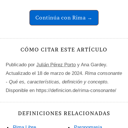
Continúa con Rima →
CÓMO CITAR ESTE ARTÍCULO
Publicado por
Julián Pérez Porto
y Ana Gardey.
Actualizado el 18 de marzo de 2024.
Rima consonante
- Qué es, características, definición y concepto
.
Disponible en https://definicion.de/rima-consonante/
DEFINICIONES RELACIONADAS
Rima Libre
Paronomasia