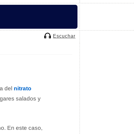
Escuchar
ta del
nitrato
ugares salados y
no. En este caso,