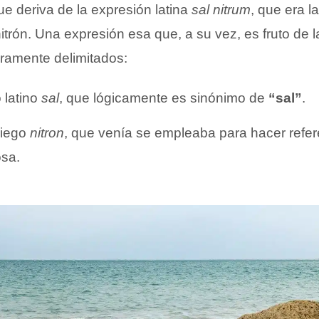
e deriva de la expresión latina
sal
nitrum
, que era l
 nitrón. Una expresión esa que, a su vez, es fruto de
ramente delimitados:
 latino
sal
, que lógicamente es sinónimo de
“sal”
.
riego
nitron
, que venía se empleaba para hacer refere
osa.