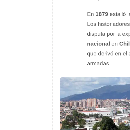
En
1879
estalló 
Los historiadores
disputa por la ex
nacional
en
Chi
que derivó en el 
armadas.