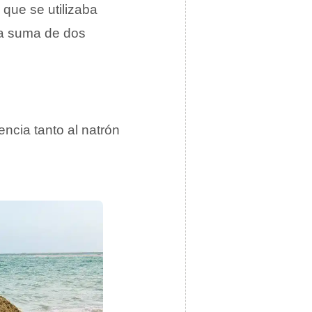
a que se utilizaba
 la suma de dos
ncia tanto al natrón