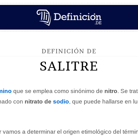
DEFINICIÓN DE
SALITRE
mino
que se emplea como sinónimo de
nitro
. Se tra
inado con
nitrato de
sodio
, que puede hallarse en l
 vamos a determinar el origen etimológico del térmi