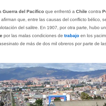
la
Guerra del Pacífico
que enfrentó a
Chile
contra
P
 afirman que, entre las causas del conflicto bélico, s
plotación del salitre. En 1907, por otra parte, hubo u
le
por las malas condiciones de
trabajo
en los yacimi
asesinato de más de dos mil obreros por parte de la