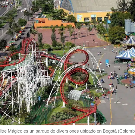
litre Mágico es un parque de diversiones ubicado en Bogotá (Colombi