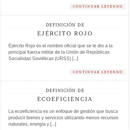
CONTINUAR LEYENDO
DEFINICIÓN DE
EJÉRCITO ROJO
Ejército Rojo es el nombre oficial que se le dio a la
principal fuerza militar de la Unión de Repúblicas
Socialistas Soviéticas (URSS) [...]
CONTINUAR LEYENDO
DEFINICIÓN DE
ECOEFICIENCIA
La ecoeficiencia es un enfoque de gestión que busca
producir bienes y servicios utilizando menos recursos
naturales, energía y [...]