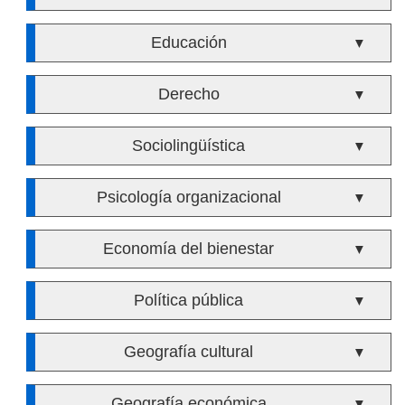
Educación
▼
Derecho
▼
Sociolingüística
▼
Psicología organizacional
▼
Economía del bienestar
▼
Política pública
▼
Geografía cultural
▼
Geografía económica
▼