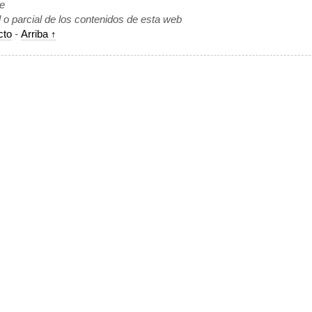
de
l o parcial de los contenidos de esta web
cto
-
Arriba ↑