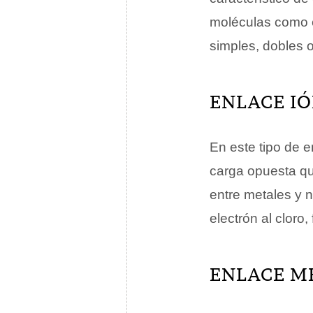
moléculas como e
simples, dobles o
ENLACE I
En este tipo de 
carga opuesta qu
entre metales y 
electrón al cloro
ENLACE M