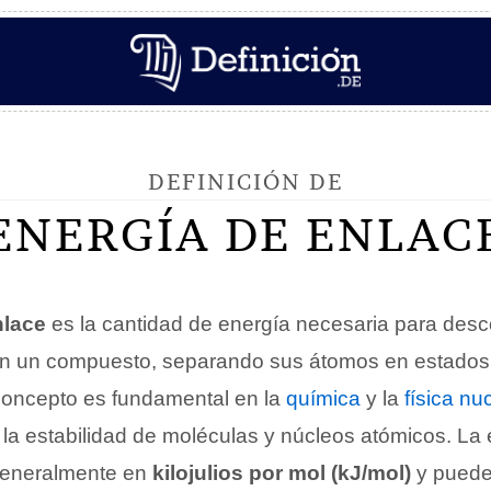
DEFINICIÓN DE
ENERGÍA DE ENLAC
nlace
es la cantidad de energía necesaria para de
n un compuesto, separando sus átomos en estados 
concepto es fundamental en la
química
y la
física nu
 la estabilidad de moléculas y núcleos atómicos. La
generalmente en
kilojulios por mol (kJ/mol)
y puede 