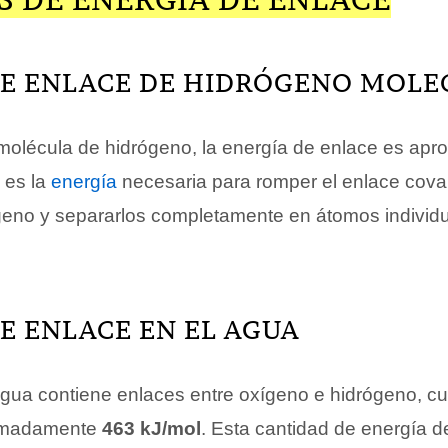
DE ENLACE DE HIDRÓGENO MOLE
 molécula de hidrógeno, la energía de enlace es ap
a es la
energía
necesaria para romper el enlace cova
eno y separarlos completamente en átomos individ
E ENLACE EN EL AGUA
gua contiene enlaces entre oxígeno e hidrógeno, c
ximadamente
463 kJ/mol
. Esta cantidad de energía d