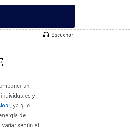
Escuchar
E
scomponer un
individuales y
clear
, ya que
 energía de
variar según el