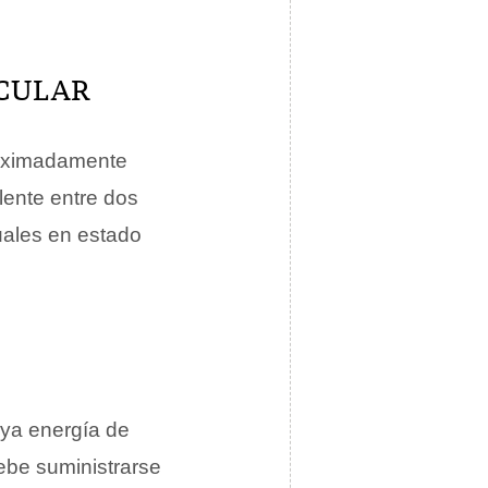
CULAR
roximadamente
lente entre dos
uales en estado
uya energía de
ebe suministrarse