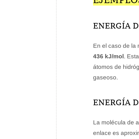
ENERGÍA 
En el caso de la
436 kJ/mol
. Est
átomos de hidróg
gaseoso.
ENERGÍA D
La molécula de a
enlace es apro