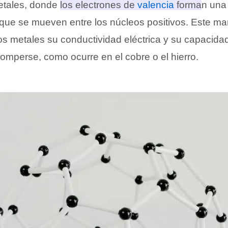
etales, donde
los electrones de
valencia
forman un
 que se mueven entre los núcleos positivos.
Este ma
los metales su conductividad eléctrica y su capacida
omperse, como ocurre en el cobre o el hierro.