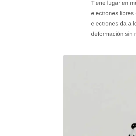
Tiene lugar en m
electrones libres
electrones da a 
deformación sin r