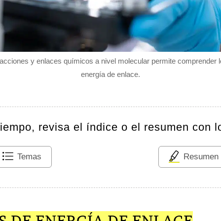
acciones y enlaces químicos a nivel molecular permite comprender 
energía de enlace.
tiempo, revisa el índice o el resumen con l
Temas
Resumen
S DE ENERGÍA DE ENLACE