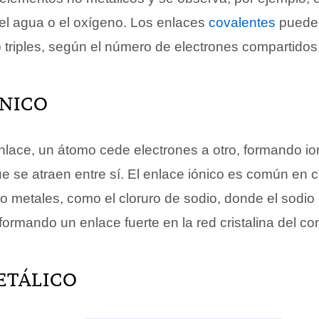
l agua o el oxígeno. Los enlaces
covalentes
puede
 triples, según el número de electrones compartidos
ÓNICO
enlace, un átomo cede electrones a otro, formando i
e se atraen entre sí. El enlace iónico es común en
no metales, como el cloruro de sodio, donde el sodio
, formando un enlace fuerte en la red cristalina del c
ETÁLICO