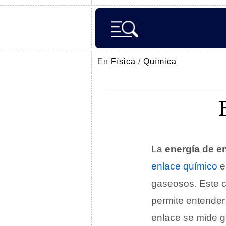
En
Física
/
Química
La
energía de e
enlace químico
e
gaseosos. Este 
permite entender
enlace se mide 