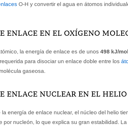
enlaces
O-H y convertir el agua en átomos individua
DE ENLACE EN EL OXÍGENO MOLE
atómico, la energía de enlace es de unos
498 kJ/mo
 requerida para disociar un enlace doble entre los
át
 molécula gaseosa.
E ENLACE NUCLEAR EN EL HELIO
 la energía de enlace nuclear, el núcleo del helio tie
 por nucleón, lo que explica su gran estabilidad. La