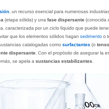
sión
, un recurso esencial para numerosas industria
sa
(etapa sólida) y una
fase dispersante
(conocida 
a, caracterizada por un ciclo líquido que puede ten
evitar que los elementos sólidos hagan
sedimento
o t
 sustancias catalogadas como
surfactantes
(o
tenso
nte dispersante
. Con el propósito de asegurar la es
emás, se apela a
sustancias estabilizantes
.