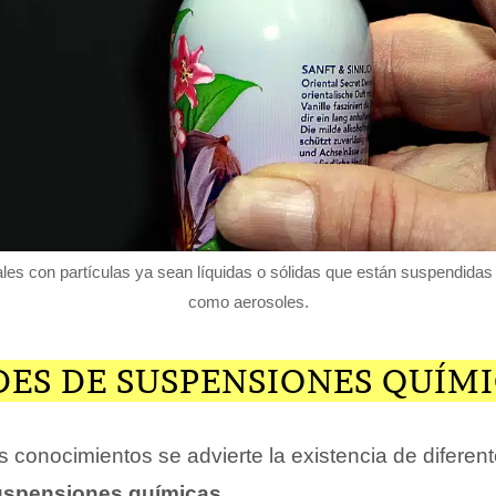
les con partículas ya sean líquidas o sólidas que están suspendidas
como aerosoles.
DES DE SUSPENSIONES QUÍM
 conocimientos se advierte la existencia de diferen
uspensiones químicas
.