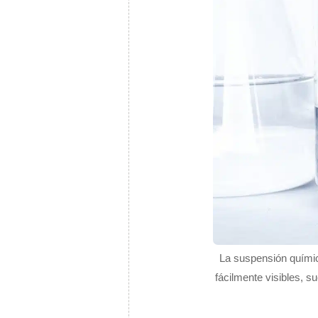
La suspensión química
fácilmente visibles, s