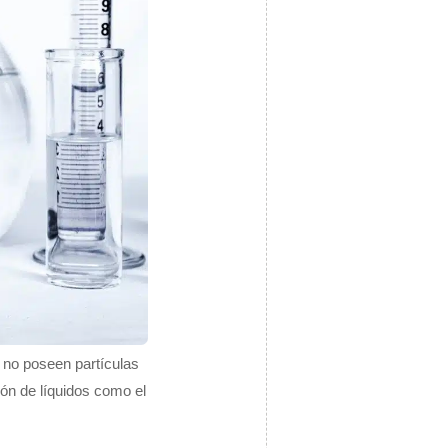
s no poseen partículas
ión de líquidos como el