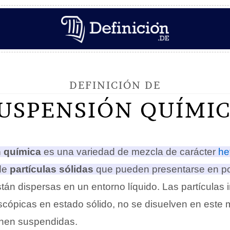
DEFINICIÓN DE
USPENSIÓN QUÍMI
 química
es una variedad de mezcla de carácter
he
 de
partículas sólidas
que pueden presentarse en po
stán dispersas en un entorno líquido
. Las partículas
oscópicas en estado sólido, no se disuelven en este 
enen suspendidas.