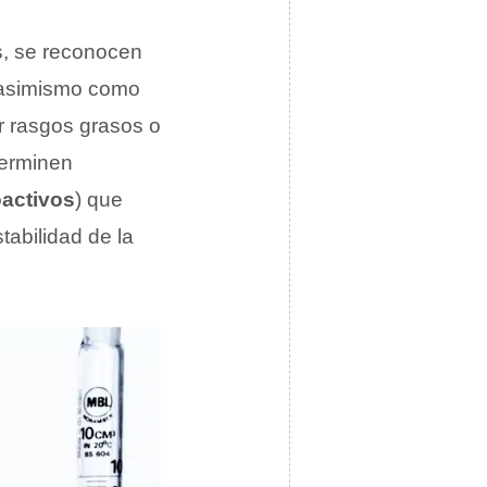
s, se reconocen
asimismo como
er rasgos grasos o
erminen
activos
) que
tabilidad de la