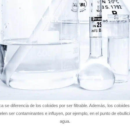
 se diferencia de los coloides por ser filtrable. Además, los coloide
uelen ser contaminantes e influyen, por ejemplo, en el punto de ebullic
agua.