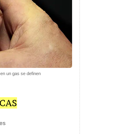
 en un gas se definen
ICAS
tes