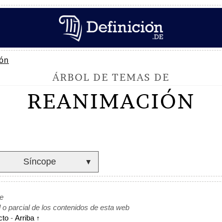
ón
ÁRBOL DE TEMAS DE
REANIMACIÓN
Síncope
▼
de
l o parcial de los contenidos de esta web
cto
-
Arriba ↑