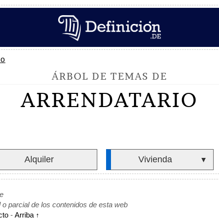
io
ÁRBOL DE TEMAS DE
ARRENDATARIO
Alquiler
Vivienda
▼
de
l o parcial de los contenidos de esta web
cto
-
Arriba ↑