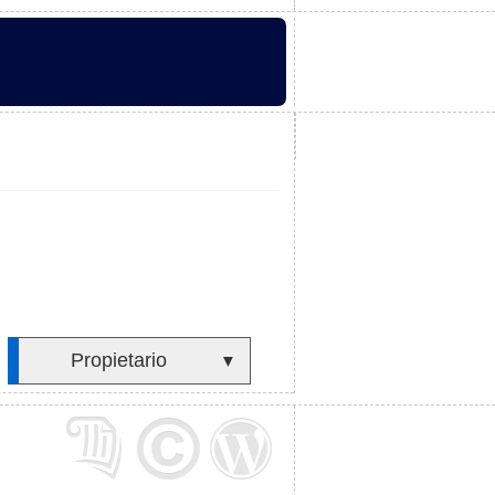
Propietario
▼