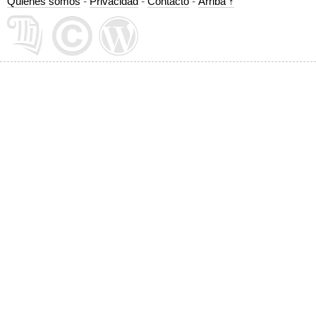
Quiénes somos
-
Privacidad
-
Contacto
-
Arriba ↑