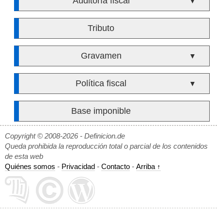
Auditoría fiscal
▼
Tributo
Gravamen
▼
Política fiscal
▼
Base imponible
Copyright © 2008-2026 - Definicion.de
Queda prohibida la reproducción total o parcial de los contenidos
de esta web
Quiénes somos
-
Privacidad
-
Contacto
-
Arriba ↑