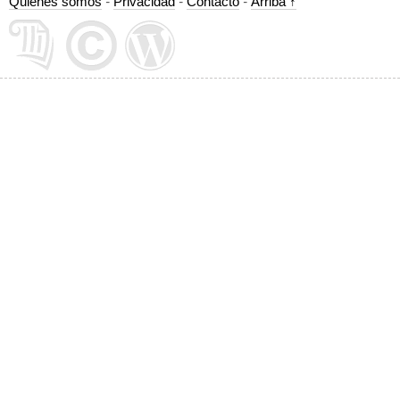
Quiénes somos
-
Privacidad
-
Contacto
-
Arriba ↑