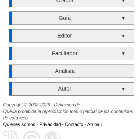
Orador
▼
Guía
▼
Editor
▼
Facilitador
▼
Analista
Autor
▼
Copyright © 2008-2026 - Definicion.de
Queda prohibida la reproducción total o parcial de los contenidos
de esta web
Quiénes somos
-
Privacidad
-
Contacto
-
Arriba ↑