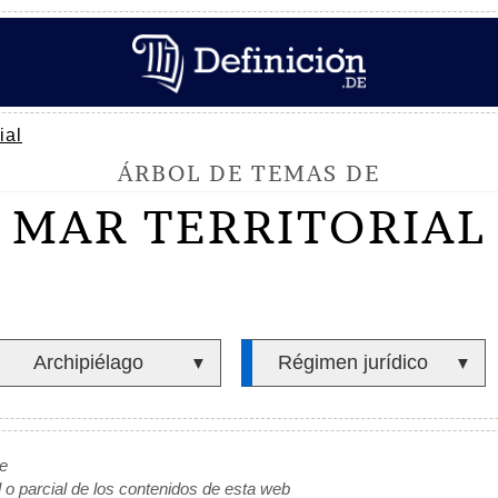
ial
ÁRBOL DE TEMAS DE
MAR TERRITORIAL
Archipiélago
Régimen jurídico
▼
▼
de
l o parcial de los contenidos de esta web