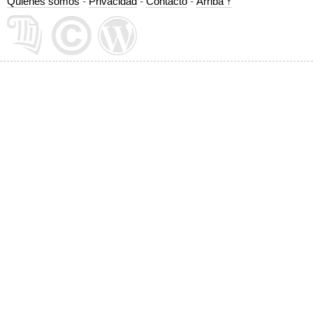
Quiénes somos
-
Privacidad
-
Contacto
-
Arriba ↑