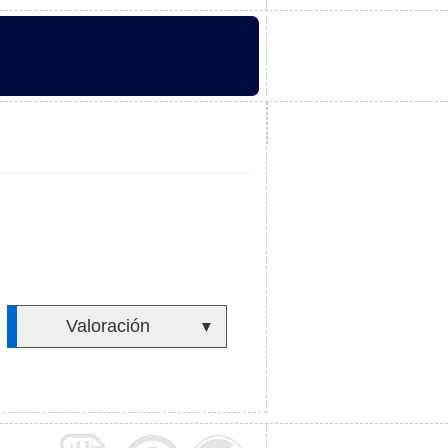
Valoración
▼