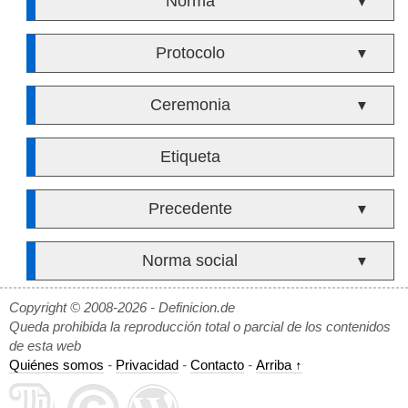
Norma
▼
Protocolo
▼
Ceremonia
▼
Etiqueta
Precedente
▼
Norma social
▼
Copyright © 2008-2026 - Definicion.de
Queda prohibida la reproducción total o parcial de los contenidos
de esta web
Quiénes somos
-
Privacidad
-
Contacto
-
Arriba ↑