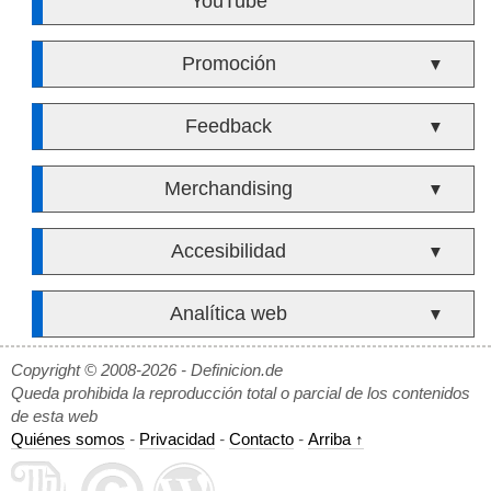
YouTube
Promoción
▼
Feedback
▼
Merchandising
▼
Accesibilidad
▼
Analítica web
▼
Copyright © 2008-2026 - Definicion.de
Queda prohibida la reproducción total o parcial de los contenidos
de esta web
Quiénes somos
-
Privacidad
-
Contacto
-
Arriba ↑