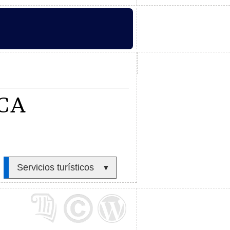
CA
Servicios turísticos
▼