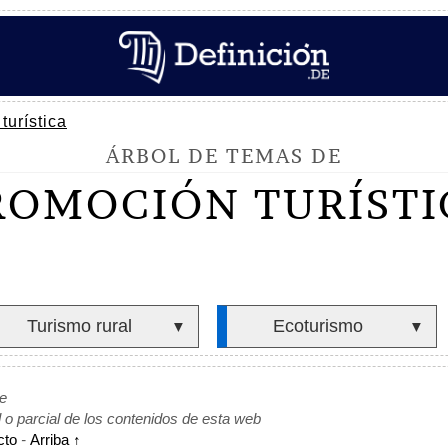
turística
ÁRBOL DE TEMAS DE
ROMOCIÓN TURÍSTI
Turismo rural
Ecoturismo
▼
▼
de
l o parcial de los contenidos de esta web
cto
-
Arriba ↑