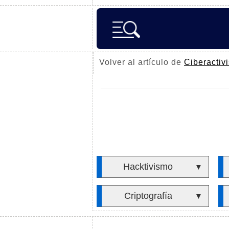
Volver al artículo de
Ciberactiv
Hacktivismo
▼
Criptografía
▼