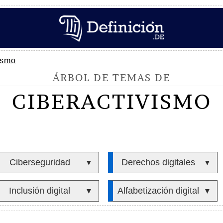
ismo
ÁRBOL DE TEMAS DE
CIBERACTIVISMO
Ciberseguridad
Derechos digitales
▼
▼
Inclusión digital
Alfabetización digital
▼
▼