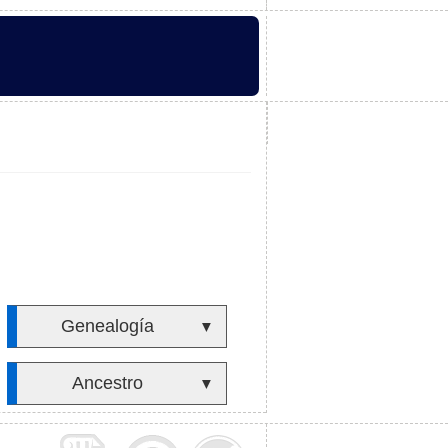
Genealogía
▼
Ancestro
▼