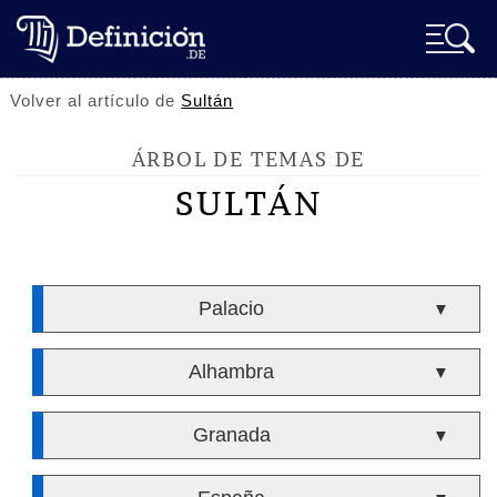
Volver al artículo de
Sultán
ÁRBOL DE TEMAS DE
SULTÁN
Palacio
▼
Alhambra
▼
Granada
▼