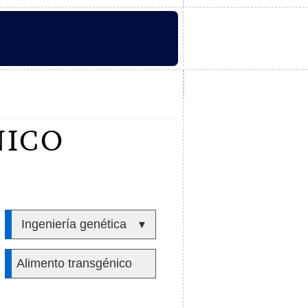
NICO
Ingeniería genética
▼
Alimento transgénico