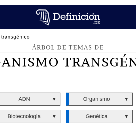
 transgénico
ÁRBOL DE TEMAS DE
ANISMO TRANSGÉ
ADN
Organismo
▼
▼
Biotecnología
Genética
▼
▼