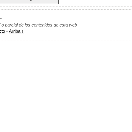
de
l o parcial de los contenidos de esta web
cto
-
Arriba ↑