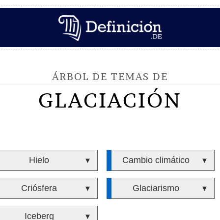
ÁRBOL DE TEMAS DE
GLACIACIÓN
Hielo
Cambio climático
▼
▼
Criósfera
Glaciarismo
▼
▼
Iceberg
▼