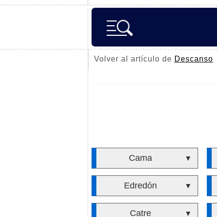
Volver al artículo de
Descanso
Cama
▼
Edredón
▼
Catre
▼