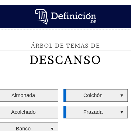
ÁRBOL DE TEMAS DE
DESCANSO
Almohada
Colchón
▼
Acolchado
Frazada
▼
Banco
▼