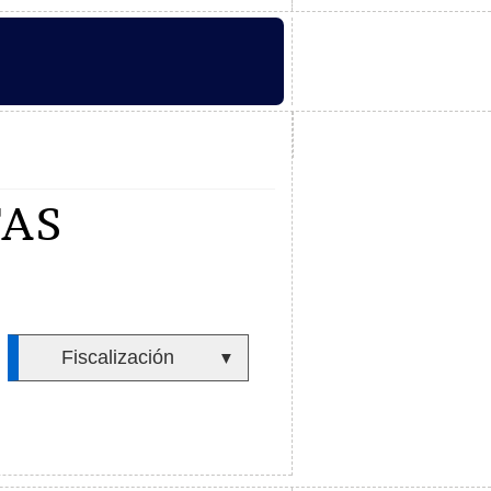
TAS
Fiscalización
▼