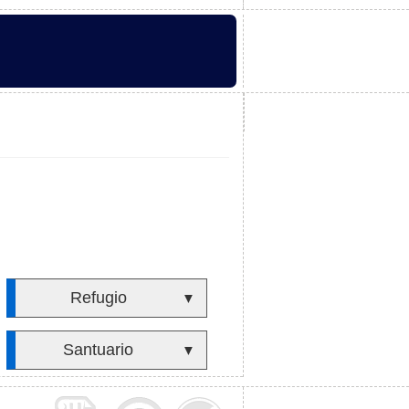
Refugio
▼
Santuario
▼