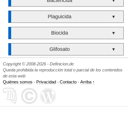
Bactericida
▼
Plaguicida
▼
Biocida
▼
Glifosato
▼
Copyright © 2008-2026 - Definicion.de
Queda prohibida la reproducción total o parcial de los contenidos
de esta web
Quiénes somos
-
Privacidad
-
Contacto
-
Arriba ↑