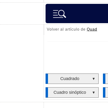
Volver al artículo de
Quad
Cuadrado
▼
Cuadro sinóptico
▼