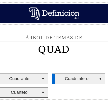
ÁRBOL DE TEMAS DE
QUAD
Cuadrante
Cuadrilátero
▼
▼
Cuarteto
▼