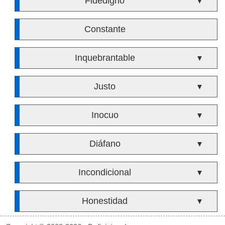
Fidedigno
▼
Constante
Inquebrantable
▼
Justo
▼
Inocuo
▼
Diáfano
▼
Incondicional
▼
Honestidad
▼