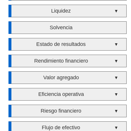
Liquidez
▼
Solvencia
Estado de resultados
▼
Rendimiento financiero
▼
Valor agregado
▼
Eficiencia operativa
▼
Riesgo financiero
▼
Flujo de efectivo
▼