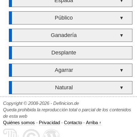
Espada
▼
Público
▼
Ganadería
▼
Desplante
Agarrar
▼
Natural
▼
Copyright © 2008-2026 - Definicion.de
Queda prohibida la reproducción total o parcial de los contenidos
de esta web
Quiénes somos
-
Privacidad
-
Contacto
-
Arriba ↑