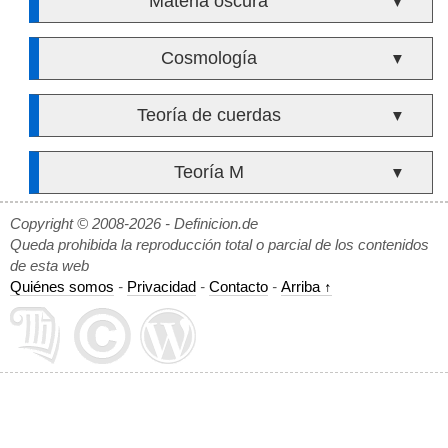
Materia oscura
▼
Cosmología
▼
Teoría de cuerdas
▼
Teoría M
▼
Copyright © 2008-2026 - Definicion.de
Queda prohibida la reproducción total o parcial de los contenidos
de esta web
Quiénes somos
-
Privacidad
-
Contacto
-
Arriba ↑