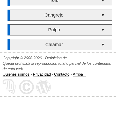
Tofu
▼
Cangrejo
▼
Pulpo
▼
Calamar
▼
Copyright © 2008-2026 - Definicion.de
Queda prohibida la reproducción total o parcial de los contenidos
de esta web
Quiénes somos
-
Privacidad
-
Contacto
-
Arriba ↑