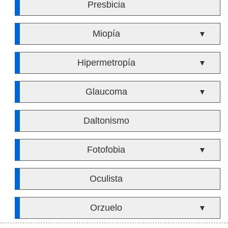
Presbicia
Miopía
▼
Hipermetropía
▼
Glaucoma
▼
Daltonismo
Fotofobia
▼
Oculista
Orzuelo
▼