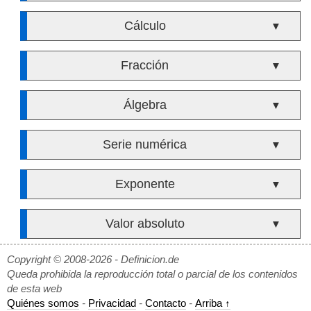
Cálculo
▼
Fracción
▼
Álgebra
▼
Serie numérica
▼
Exponente
▼
Valor absoluto
▼
Copyright © 2008-2026 - Definicion.de
Queda prohibida la reproducción total o parcial de los contenidos
de esta web
Quiénes somos
-
Privacidad
-
Contacto
-
Arriba ↑