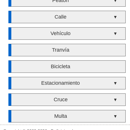
Peatón
▼
Calle
▼
Vehículo
▼
Tranvía
Bicicleta
Estacionamiento
▼
Cruce
▼
Multa
▼